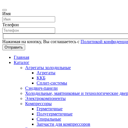
Имя
Телефон
Нажимая на кнопку, Вы соглашаетесь с
Политикой конфиденци
Отправить
Главная
Каталог
Агрегаты холодильные
Агрегаты
ККБ
Сплит-системы
Сэндвич-панели
Холодильные, маятниковые и технологические две
Электрокомпоненты
Компрессоры
Герметичные
Полугерметичные
Спиральные
Запчасти для компрессоров