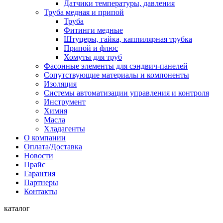
Датчики температуры, давления
Труба медная и припой
Труба
Фитинги медные
Штуцеры, гайка, каппилярная трубка
Припой и флюс
Хомуты для труб
Фасонные элементы для сэндвич-панелей
Сопутствующие материалы и компоненты
Изоляция
Системы автоматизации управления и контроля
Инструмент
Химия
Масла
Хладагенты
О компании
Оплата/Доставка
Новости
Прайс
Гарантия
Партнеры
Контакты
каталог