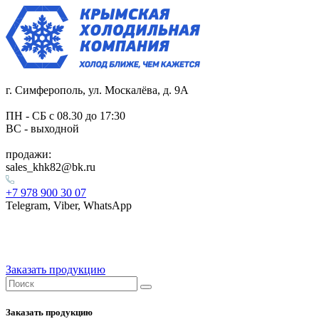
г. Симферополь, ул. Москалёва, д. 9А
ПН - СБ с 08.30 до 17:30
ВС - выходной
продажи:
sales_khk82@bk.ru
+7 978 900 30 07
Telegram, Viber, WhatsApp
Заказать продукцию
Заказать продукцию