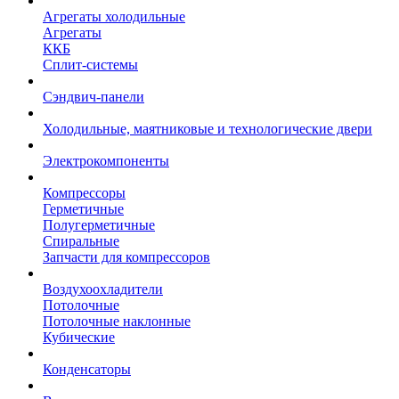
Агрегаты холодильные
Агрегаты
ККБ
Сплит-системы
Сэндвич-панели
Холодильные, маятниковые и технологические двери
Электрокомпоненты
Компрессоры
Герметичные
Полугерметичные
Спиральные
Запчасти для компрессоров
Воздухоохладители
Потолочные
Потолочные наклонные
Кубические
Конденсаторы