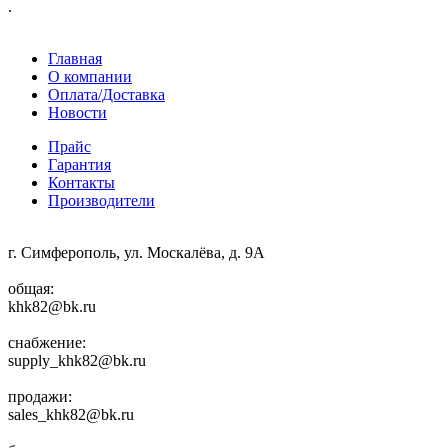
.
Главная
О компании
Оплата/Доставка
Новости
Прайс
Гарантия
Контакты
Производители
г. Симферополь, ул. Москалёва, д. 9А
общая:
khk82@bk.ru
снабжение:
supply_khk82@bk.ru
продажи:
sales_khk82@bk.ru