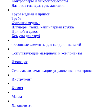
Контроллеры и микропроцессоры
Датчики температуры, давления
Труба медная и припой
Труба
Фитинги медные
Штуцеры, гайка, каппилярная трубка
Припой и флюс
Хомуты для труб
Фасонные элементы для сэндвич-панелей
Сопутствующие материалы и компоненты
Изоляция
Системы автоматизации управления и контроля
Инструмент
Химия
Масла
Хладагенты