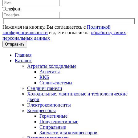
Телефон
Нажимая на кнопку, Вы соглашаетесь с
Политикой
конфиденциальности
и даете согласие на
обработку своих
персональных данных
Отправить
Главная
Каталог
Агрегаты холодильные
Агрегаты
ККБ
Сплит-системы
Сэндвич-панели
Холодильные, маятниковые и технологические
двери
Электрокомпоненты
Компрессоры
Герметичные
Полугерметичные
Спиральные
Запчасти для компрессоров