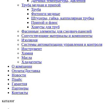
Датчики температуры, давления
Труба медная и припой
Труба
Фитинги медные
Штуцеры, гайка, каппилярная трубка
Припой и флюс
Хомуты для труб
Фасонные элементы для сэндвич-панелей
Сопутствующие материалы и компоненты
Изоляция
Системы автоматизации управления и контроля
Инструмент
Химия
Масла
Хладагенты
О компании
Оплата/Доставка
Новости
Прайс
Гарантия
Партнеры
Контакты
каталог