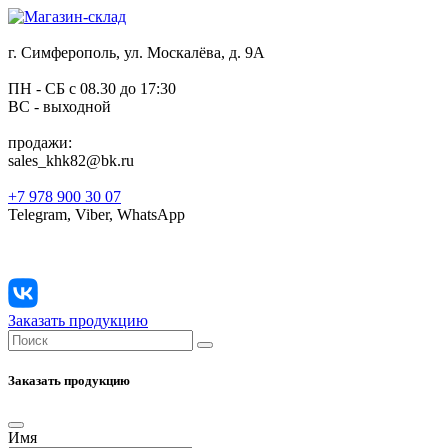
г. Симферополь, ул. Москалёва, д. 9А
ПН - СБ с 08.30 до 17:30
ВС - выходной
продажи:
sales_khk82@bk.ru
+7 978 900 30 07
Telegram, Viber, WhatsApp
Заказать продукцию
Заказать продукцию
Имя