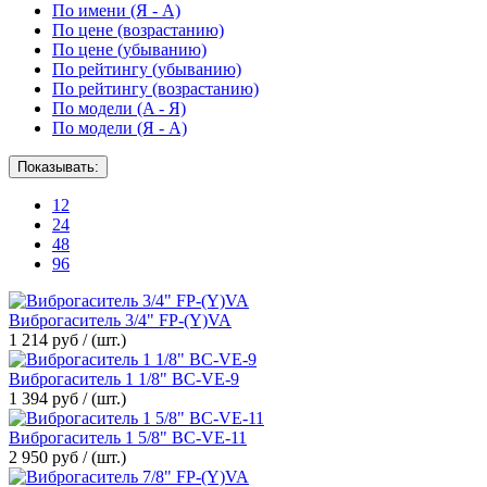
По имени (Я - A)
По цене (возрастанию)
По цене (убыванию)
По рейтингу (убыванию)
По рейтингу (возрастанию)
По модели (A - Я)
По модели (Я - A)
Показывать:
12
24
48
96
Виброгаситель 3/4" FP-(Y)VA
1 214 руб / (шт.)
Виброгаситель 1 1/8" BC-VE-9
1 394 руб / (шт.)
Виброгаситель 1 5/8" BC-VE-11
2 950 руб / (шт.)