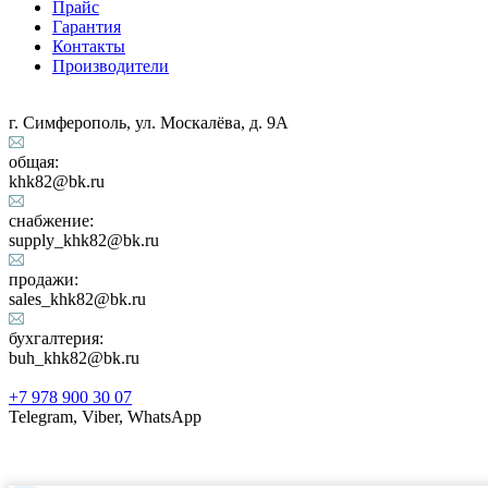
Прайс
Гарантия
Контакты
Производители
г. Симферополь, ул. Москалёва, д. 9А
общая:
khk82@bk.ru
снабжение:
supply_khk82@bk.ru
продажи:
sales_khk82@bk.ru
бухгалтерия:
buh_khk82@bk.ru
+7 978 900 30 07
Telegram, Viber, WhatsApp