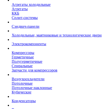
Агрегаты холодильные
Агрегаты
ККБ
Сплит-системы
Сэндвич-панели
Холодильные, маятниковые и технологические двери
Электрокомпоненты
Компрессоры
Герметичные
Полугерметичные
Спиральные
Запчасти для компрессоров
Воздухоохладители
Потолочные
Потолочные наклонные
Кубические
Конденсаторы