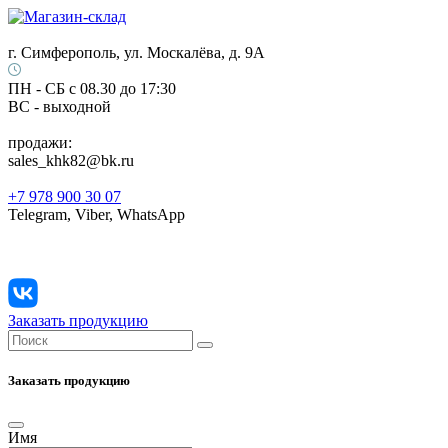
г. Симферополь, ул. Москалёва, д. 9А
ПН - СБ с 08.30 до 17:30
ВС - выходной
продажи:
sales_khk82@bk.ru
+7 978 900 30 07
Telegram, Viber, WhatsApp
Заказать продукцию
Заказать продукцию
Имя