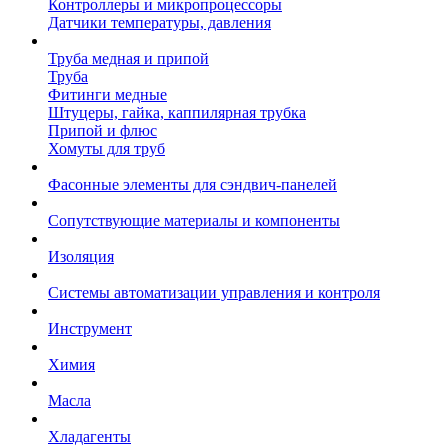
Контроллеры и микропроцессоры
Датчики температуры, давления
Труба медная и припой
Труба
Фитинги медные
Штуцеры, гайка, каппилярная трубка
Припой и флюс
Хомуты для труб
Фасонные элементы для сэндвич-панелей
Сопутствующие материалы и компоненты
Изоляция
Системы автоматизации управления и контроля
Инструмент
Химия
Масла
Хладагенты