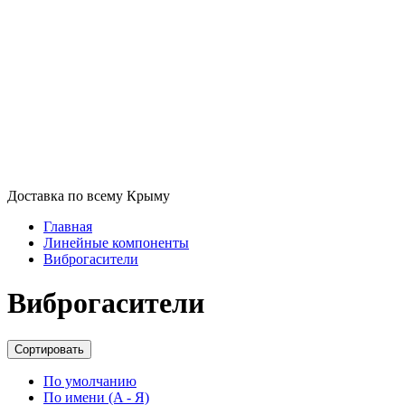
Доставка по всему Крыму
Главная
Линейные компоненты
Виброгасители
Виброгасители
Сортировать
По умолчанию
По имени (A - Я)