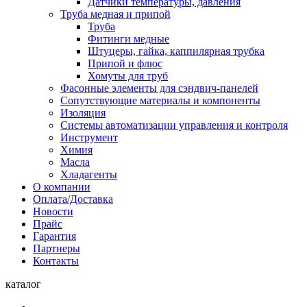
Датчики температуры, давления
Труба медная и припой
Труба
Фитинги медные
Штуцеры, гайка, каппилярная трубка
Припой и флюс
Хомуты для труб
Фасонные элементы для сэндвич-панелей
Сопутствующие материалы и компоненты
Изоляция
Системы автоматизации управления и контроля
Инструмент
Химия
Масла
Хладагенты
О компании
Оплата/Доставка
Новости
Прайс
Гарантия
Партнеры
Контакты
каталог