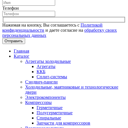
Телефон
Нажимая на кнопку, Вы соглашаетесь с
Политикой
конфиденциальности
и даете согласие на
обработку своих
персональных данных
Отправить
Главная
Каталог
Агрегаты холодильные
Агрегаты
ККБ
Сплит-системы
Сэндвич-панели
Холодильные, маятниковые и технологические
двери
Электрокомпоненты
Компрессоры
Герметичные
Полугерметичные
Спиральные
Запчасти для компрессоров