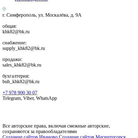
г. Симферополь, ул. Москалёва, д. 9А
общая:
khk82@bk.ru
снабжение:
supply_khk82@bk.ru
продажи:
sales_khk82@bk.ru
бухгалтерия:
buh_khk82@bk.ru
+7 978 900 30 07
Telegram, Viber, WhatsApp
Все авторские права, включая смежные авторские,
сохраняются за правообладателями
Создание сайтов Иваново
Создание сайтов Магнитогорск