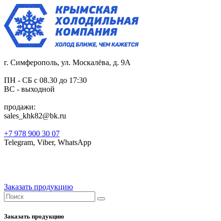
г. Симферополь, ул. Москалёва, д. 9А
ПН - СБ с 08.30 до 17:30
ВС - выходной
продажи:
sales_khk82@bk.ru
+7 978 900 30 07
Telegram, Viber, WhatsApp
Заказать продукцию
Заказать продукцию