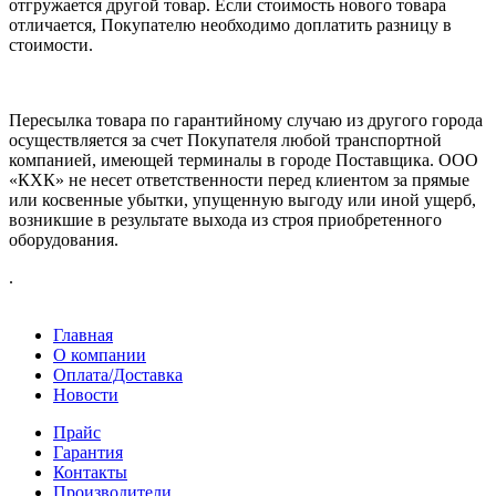
отгружается другой товар. Если стоимость нового товара
отличается, Покупателю необходимо доплатить разницу в
стоимости.
Пересылка товара по гарантийному случаю из другого города
осуществляется за счет Покупателя любой транспортной
компанией, имеющей терминалы в городе Поставщика. ООО
«КХК» не несет ответственности перед клиентом за прямые
или косвенные убытки, упущенную выгоду или иной ущерб,
возникшие в результате выхода из строя приобретенного
оборудования.
.
Главная
О компании
Оплата/Доставка
Новости
Прайс
Гарантия
Контакты
Производители