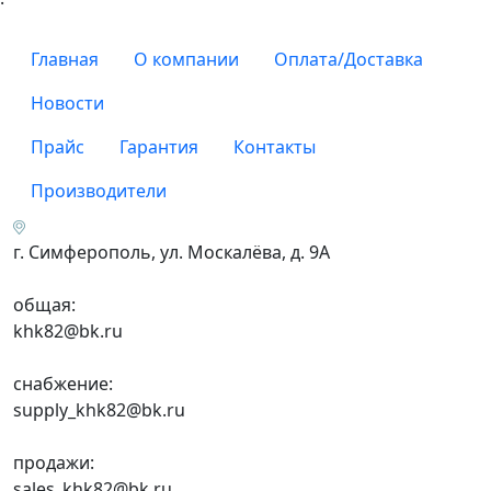
Главная
О компании
Оплата/Доставка
Новости
Прайс
Гарантия
Контакты
Производители
г. Симферополь, ул. Москалёва, д. 9А
общая:
khk82@bk.ru
снабжение:
supply_khk82@bk.ru
продажи:
sales_khk82@bk.ru