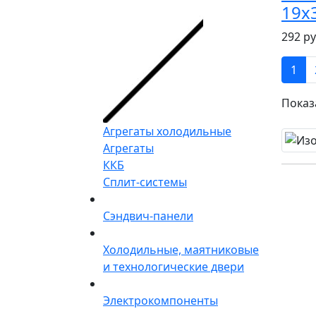
19х3
292 ру
1
Показа
Агрегаты холодильные
Агрегаты
ККБ
Сплит-системы
Сэндвич-панели
Холодильные, маятниковые
и технологические двери
Электрокомпоненты