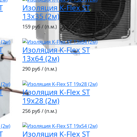
T
Изоляция K-Flex ST
13х35 (2м)
159 руб / (п.м.)
T
Изоляция K-Flex ST
13х64 (2м)
290 руб / (п.м.)
T
Изоляция K-Flex ST
19х28 (2м)
256 руб / (п.м.)
T
Изоляция K-Flex ST