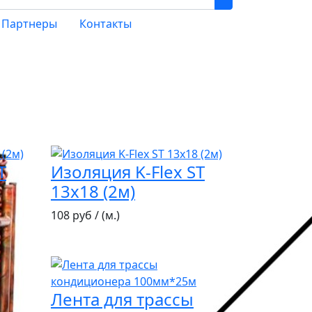
Партнеры
Контакты
T
Изоляция K-Flex ST
13х18 (2м)
108 руб / (м.)
Лента для трассы