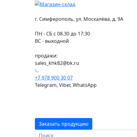
г. Симферополь, ул. Москалёва, д. 9А
ПН - СБ с 08.30 до 17:30
ВС - выходной
продажи:
sales_khk82@bk.ru
+7 978 900 30 07
Telegram, Viber, WhatsApp
Заказать продукцию