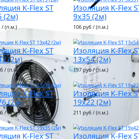
ляция K-Flex ST
Изоляция K-Flex S
 (2м)
9х35 (2м)
/ (п.м.)
106 руб / (п.м.)
ляция K-Flex ST
Изоляция K-Flex S
2 (2м)
13х54 (2м)
б / (п.м.)
197 руб / (п.м.)
ляция K-Flex ST
Изоляция K-Flex S
6 (2м)
19х22 (2м)
б / (п.м.)
211 руб / (п.м.)
ляция K-Flex ST
Изоляция K-Flex S