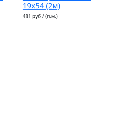
19х54 (2м)
481 руб / (п.м.)