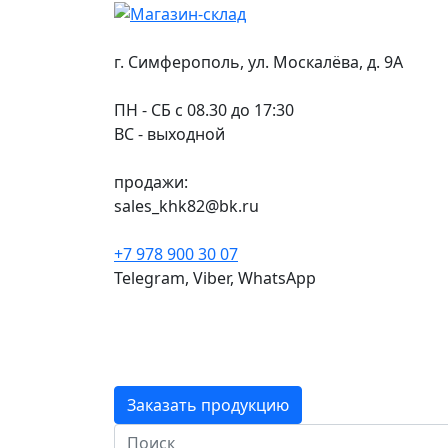
г. Симферополь, ул. Москалёва, д. 9А
ПН - СБ с 08.30 до 17:30
ВС - выходной
продажи:
sales_khk82@bk.ru
+7 978 900 30 07
Telegram, Viber, WhatsApp
Заказать продукцию