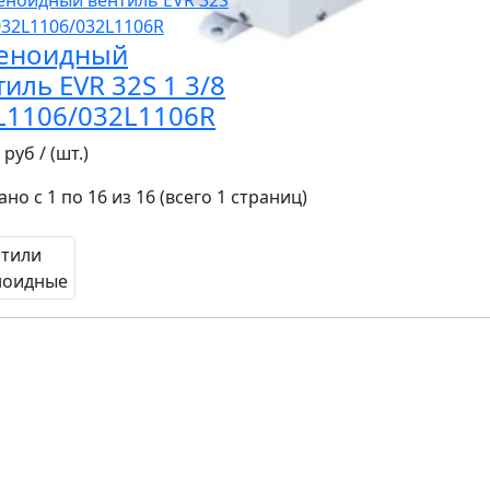
еноидный
иль EVR 32S 1 3/8
L1106/032L1106R
 руб / (шт.)
но с 1 по 16 из 16 (всего 1 страниц)