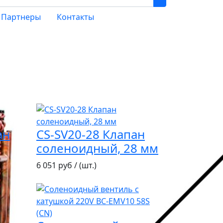
Партнеры
Контакты
ан
CS-SV20-28 Клапан
соленоидный, 28 мм
6 051 руб / (шт.)