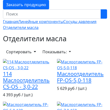
Заказать продукцию
Главная
Линейные компоненты
Сосуды давления
Отделители масла
Отделители масла
Сортировать
Показывать:
114
Маслоотделитель
Маслоотделитель
FP-OS-5,0-118
CS-OS - 3,0-22
5 629 руб / (шт.)
4 393 руб / (шт.)