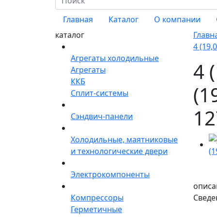
Главная
Каталог
О компании
каталог
Главн
4 (19,
Агрегаты холодильные
4 
Агрегаты
ККБ
(1
Сплит-системы
12
Сэндвич-панели
Холодильные, маятниковые
и технологические двери
Электрокомпоненты
описа
Компрессоры
Сведе
Герметичные