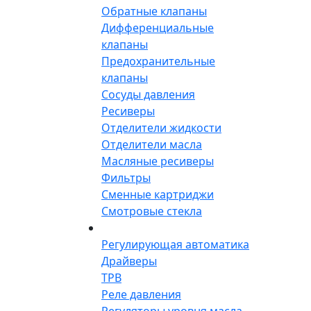
Обратные клапаны
Дифференциальные
клапаны
Предохранительные
клапаны
Сосуды давления
Ресиверы
Отделители жидкости
Отделители масла
Масляные ресиверы
Фильтры
Сменные картриджи
Смотровые стекла
Регулирующая автоматика
Драйверы
ТРВ
Реле давления
Регуляторы уровня масла