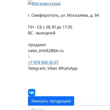
г. Симферополь, ул. Москалёва, д. 9А
ПН - СБ с 08.30 до 17:30
ВС - выходной
продажи:
sales_khk82@bk.ru
+7 978 900 30 07
Telegram, Viber, WhatsApp
Заказать продукцию