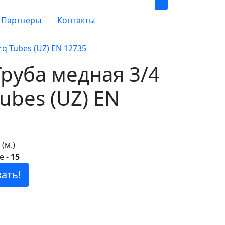
Партнеры
Контакты
arq Tubes (UZ) EN 12735
 Труба медная 3/4
Tubes (UZ) EN
 (м.)
е
-
15
ать!