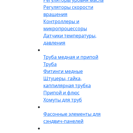
Регуляторы скорости
вращения
Контроллеры и
микропроцессоры
Датчики температуры,
давления
Труба медная и припой
Труба
Фитинги медные
Штуцеры, гайка,
каппилярная трубка
Припой и флюс
Хомуты для труб
Фасонные элементы для
сэндвич-панелей