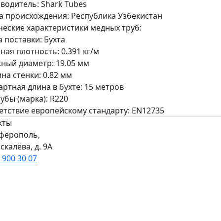
водитель: Shark Tubes
а происхождения: Республика Узбекистан
ческие характеристики медных труб:
 поставки: Бухта
ная плотность: 0.391 кг/м
ный диаметр: 19.05 мм
на стенки: 0.82 мм
артная длина в бухте: 15 метров
убы (марка): R220
етствие европейскому стандарту: EN12735
кты
мферополь,
скалёва, д. 9А
 900 30 07