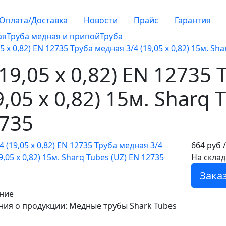
Оплата/Доставка
Новости
Прайс
Гарантия
ая
Труба медная и припой
Труба
05 х 0,82) EN 12735 Труба медная 3/4 (19,05 х 0,82) 15м. Sh
(19,05 х 0,82) EN 12735
9,05 х 0,82) 15м. Sharq 
735
664 руб /
На склад
Заказ
ние
ния о продукции: Медные трубы Shark Tubes