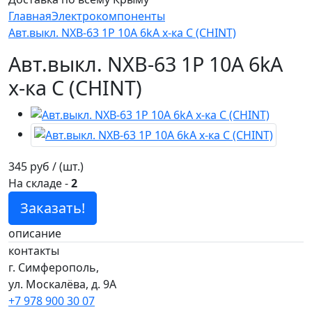
Главная
Электрокомпоненты
Авт.выкл. NXB-63 1P 10A 6kA х-ка С (CHINT)
Авт.выкл. NXB-63 1P 10A 6kA
х-ка С (CHINT)
345 руб / (шт.)
На складе
-
2
Заказать!
описание
контакты
г. Симферополь,
ул. Москалёва, д. 9А
+7 978 900 30 07