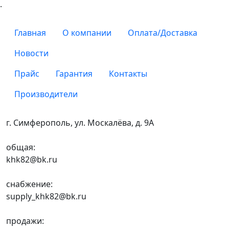
.
Главная
О компании
Оплата/Доставка
Новости
Прайс
Гарантия
Контакты
Производители
г. Симферополь, ул. Москалёва, д. 9А
общая:
khk82@bk.ru
снабжение:
supply_khk82@bk.ru
продажи: