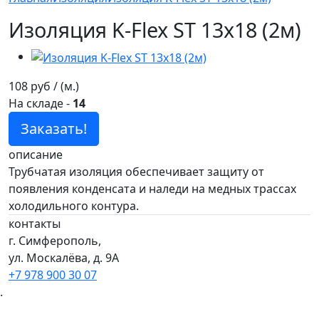
Изоляция K-Flex ST 13х18 (2м)
108 руб / (м.)
На складе
-
14
Заказать!
описание
Трубчатая изоляция обеспечивает защиту от
появления конденсата и наледи на медных трассах
холодильного контура.
контакты
г. Симферополь,
ул. Москалёва, д. 9А
+7 978 900 30 07
.