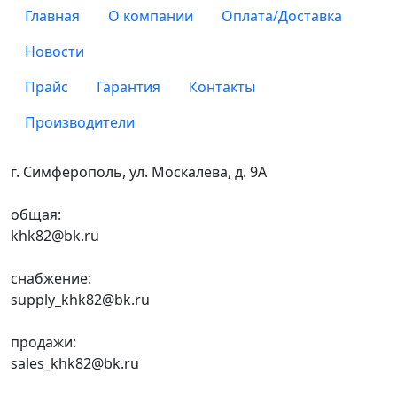
Главная
О компании
Оплата/Доставка
Новости
Прайс
Гарантия
Контакты
Производители
г. Симферополь, ул. Москалёва, д. 9А
общая:
khk82@bk.ru
снабжение:
supply_khk82@bk.ru
продажи:
sales_khk82@bk.ru