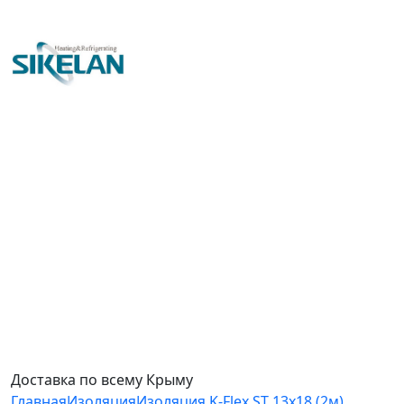
Доставка по всему Крыму
Главная
Изоляция
Изоляция K-Flex ST 13х18 (2м)