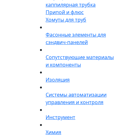
каппилярная трубка
Припой и флюс
Хомуты для труб
Фасонные элементы для
сэндвич-панелей
Сопутствующие материалы
и компоненты
Изоляция
Системы автоматизации
управления и контроля
Инструмент
Химия