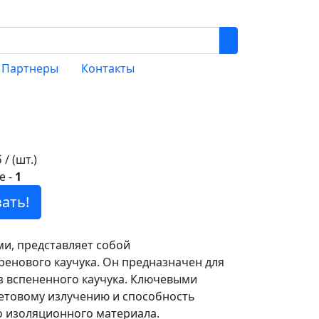
Партнеры
Контакты
 / (шт.)
е
-
1
ать!
ми, представляет собой
енового каучука. Он предназначен для
з вспененного каучука. Ключевыми
летовому излучению и способность
о изоляционного материала.