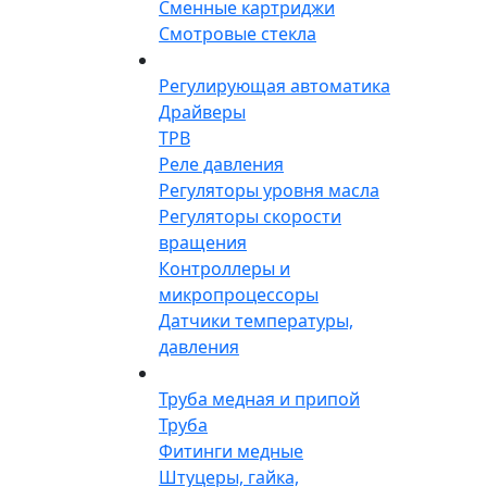
Сменные картриджи
Смотровые стекла
Регулирующая автоматика
Драйверы
ТРВ
Реле давления
Регуляторы уровня масла
Регуляторы скорости
вращения
Контроллеры и
микропроцессоры
Датчики температуры,
давления
Труба медная и припой
Труба
Фитинги медные
Штуцеры, гайка,