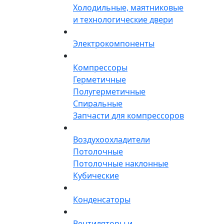
Холодильные, маятниковые
и технологические двери
Электрокомпоненты
Компрессоры
Герметичные
Полугерметичные
Спиральные
Запчасти для компрессоров
Воздухоохладители
Потолочные
Потолочные наклонные
Кубические
Конденсаторы
Вентиляторы и