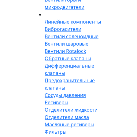
микродвигатели
Линейные компоненты
Виброгасители
Вентили соленоидные
Вентили шаровые
Вентили Rotalock
Обратные клапаны
Дифференциальные
клапаны
Предохранительные
клапаны
Сосуды давления
Ресиверы
Отделители жидкости
Отделители масла
Масляные ресиверы
Фильтры