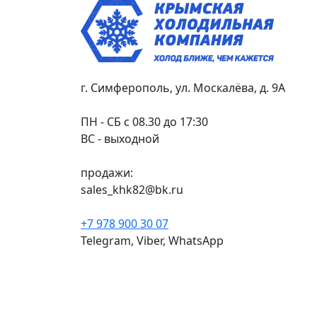
г. Симферополь, ул. Москалёва, д. 9А
ПН - СБ с 08.30 до 17:30
ВС - выходной
продажи:
sales_khk82@bk.ru
+7 978 900 30 07
Telegram, Viber, WhatsApp