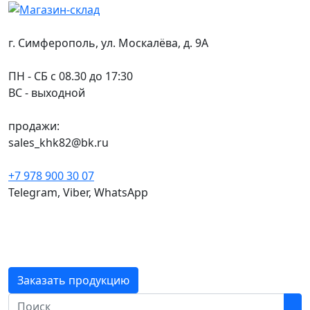
г. Симферополь, ул. Москалёва, д. 9А
ПН - СБ с 08.30 до 17:30
ВС - выходной
продажи:
sales_khk82@bk.ru
+7 978 900 30 07
Telegram, Viber, WhatsApp
Заказать продукцию