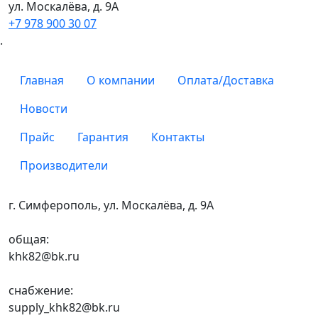
ул. Москалёва, д. 9А
+7 978 900 30 07
.
Главная
О компании
Оплата/Доставка
Новости
Прайс
Гарантия
Контакты
Производители
г. Симферополь, ул. Москалёва, д. 9А
общая:
khk82@bk.ru
снабжение:
supply_khk82@bk.ru