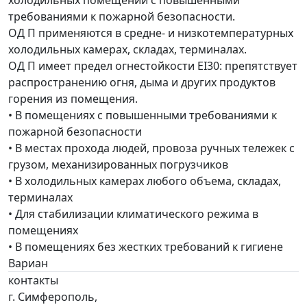
холодильных помещений с повышенными
требованиями к пожарной безопасности.
ОД П применяются в средне- и низкотемпературных
холодильных камерах, складах, терминалах.
ОД П имеет предел огнестойкости EI30: препятствует
распространению огня, дыма и других продуктов
горения из помещения.
• В помещениях с повышенными требованиями к
пожарной безопасности
• В местах прохода людей, провоза ручных тележек с
грузом, механизированных погрузчиков
• В холодильных камерах любого объема, складах,
терминалах
• Для стабилизации климатического режима в
помещениях
• В помещениях без жестких требований к гигиене
Вариан
контакты
г. Симферополь,